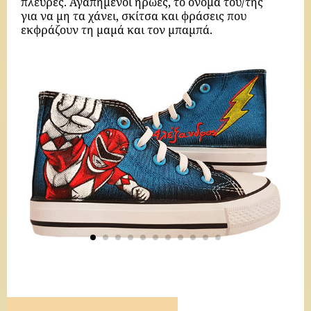
πλευρές. Αγαπημένοι ήρωες, το όνομα του/της
για να μη τα χάνει, σκίτσα και φράσεις που
εκφράζουν τη μαμά και τον μπαμπά.